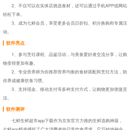
2、不仅可以在实体店挑选食材，还可以通过手机APP或网站
轻松下单。
3、成为七鲜会员，享受更多会员日折扣、积分换购和专属活
动。
软件亮点
1、参与烹饪课程、品鉴活动，与美食爱好者交流分享，让购
物变得更加有趣。
2、专业营养师为你推荐营养均衡的食材搭配和烹饪方法，助
你养成健康饮食习惯。
3、支持现金、移动支付等多种支付方式，让购物更加便捷灵
活。
软件测评
七鲜生鲜超市app下载作为京东官方力推的生鲜选购神器，
七鲜app精准捕捉了广大消费者的日常饮食需求。它巧妙地融合