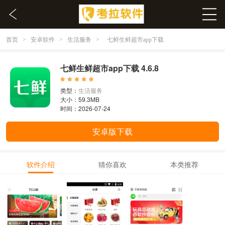
首页
安卓软件
生活服务
>
>
>
七鲜生鲜超市app下载
七鲜生鲜超市app下载 4.6.8
类型：
生活服务
大小：59.3MB
时间：2026-07-24
安卓版下载
软件介绍
猜你喜欢
本类推荐