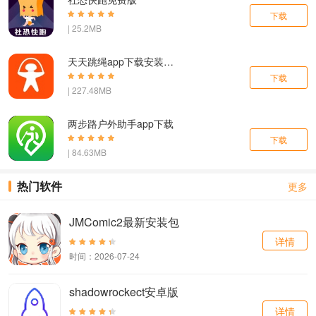
下载
| 25.2MB
天天跳绳app下载安装免费版
下载
| 227.48MB
两步路户外助手app下载
下载
| 84.63MB
热门软件
更多
JMComic2最新安装包
详情
时间：2026-07-24
shadowrockect安卓版
详情