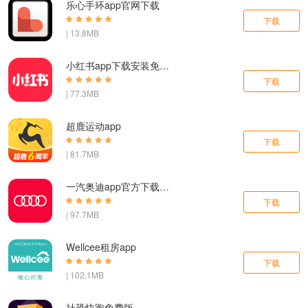
乐心手环app官网下载
下载
| 13.8MB
小红书app下载安装免费正版
下载
| 77.3MB
超鹿运动app
下载
| 81.7MB
一汽奥迪app官方下载手机版
下载
| 97.7MB
Wellcee租房app
下载
| 102.1MB
社恐快跑免费版