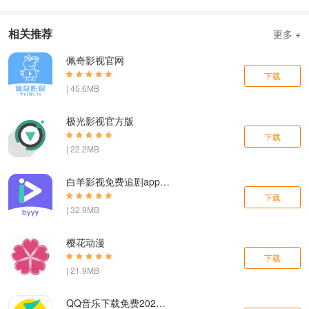
相关推荐
更多 +
佩奇影视官网
下载
| 45.6MB
极光影视官方版
下载
| 22.2MB
白羊影视免费追剧app下载
下载
| 32.9MB
樱花动漫
下载
| 21.9MB
QQ音乐下载免费2024最新版