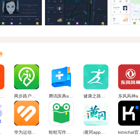
件
跳绳app下载安装免费版
两步路户外助手app下载
腾讯医典app下载官方版本
健康之路官方下载
东风风神ap
官网下载
华为运动健康手表APP下载
蛙蛙写作手机版
i黄冈app下载安装
kimi