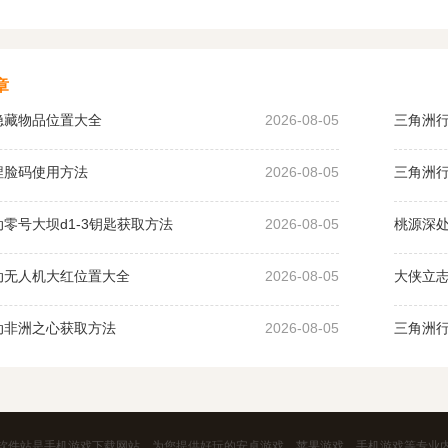
章
隐藏物品位置大全
2026-08-05
三角洲
捏脸码使用方法
2026-08-05
三角洲
零号大坝d1-3钥匙获取方法
2026-08-05
桃源深
动无人机大红位置大全
2026-08-05
大侠立
动非洲之心获取方法
2026-08-05
三角洲
软件站是手机游戏下载网站，为您提供好玩的安卓游戏，苹果游戏，手机游戏等专业