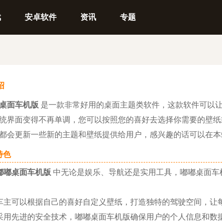
戏
安卓软件
资讯
专题
绍
桌面车机版
是一款非常好用的桌面主题类软件，这款软件可以
统界面变得不再单调，您可以按照您的喜好去选择你需要的壁纸
都会更新一些新的主题和壁纸提供给用户，感兴趣的话可以在本
色
嘟嘟桌面车机版
中无论是娱乐、导航还是实用工具，嘟嘟桌面车
主可以根据自己的喜好自定义壁纸，打造独特的驾驶空间，让
用先进的安全技术，嘟嘟桌面车机版确保用户的个人信息和数