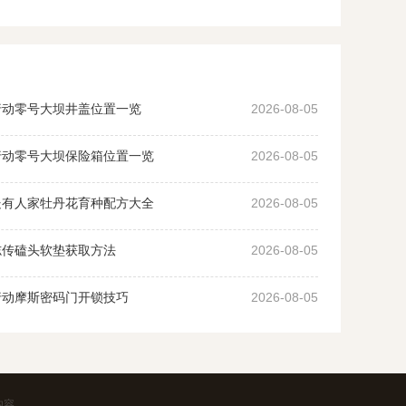
行动零号大坝井盖位置一览
2026-08-05
行动零号大坝保险箱位置一览
2026-08-05
处有人家牡丹花育种配方大全
2026-08-05
志传磕头软垫获取方法
2026-08-05
行动摩斯密码门开锁技巧
2026-08-05
内容。