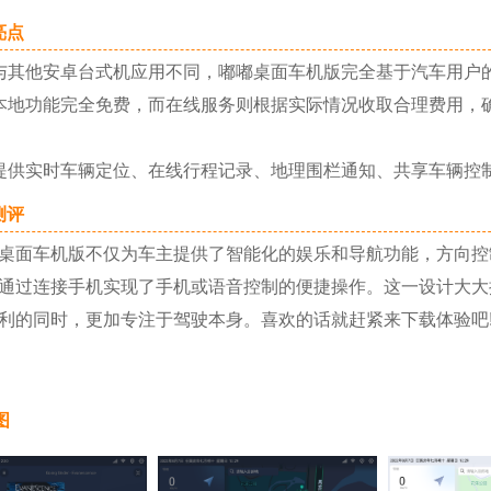
点
其他安卓台式机应用不同，嘟嘟桌面车机版完全基于汽车用户的
功能完全免费，而在线服务则根据实际情况收取合理费用，确
实时车辆定位、在线行程记录、地理围栏通知、共享车辆控制
评
面车机版不仅为车主提供了智能化的娱乐和导航功能，方向控
通过连接手机实现了手机或语音控制的便捷操作。这一设计大大
利的同时，更加专注于驾驶本身。喜欢的话就赶紧来下载体验吧
图