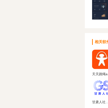
相关软
天天
甘肃人社认证app