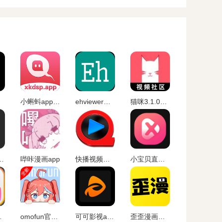
小蝌蚪app无限观看
ehviewer官方入口
猫咪3.1.0版本安装
pp官网版下载
哔咔漫画app
快播视频手机版
小宝贝直播免费版
app
omofun官方app
可可影视app官方下载最新版
歪歪漫画免费版