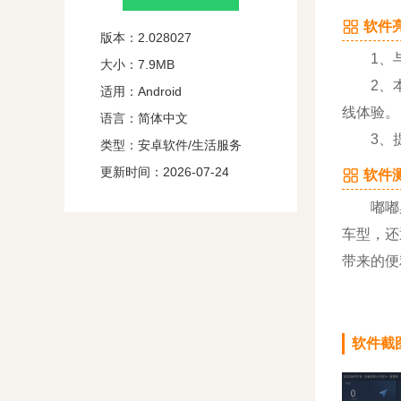
软件亮
版本：2.028027
1、与
大小：7.9MB
2、本地
适用：Android
线体验。
语言：简体中文
3、提供
类型：安卓软件/生活服务
更新时间：2026-07-24
软件测
嘟嘟桌
车型，还
带来的便
软件截