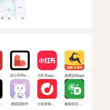
p官方下载最新版
乐心手环app官网下载
小红书app下载安装免费正版
超鹿运动app
chat官网版app下载
图叨叨软件
小米音响官方最新版本
极致语言翻译器2024版