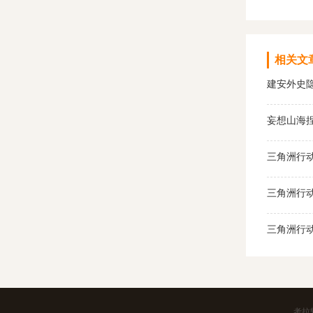
相关文
建安外史
妄想山海
三角洲行动
三角洲行
三角洲行
考拉