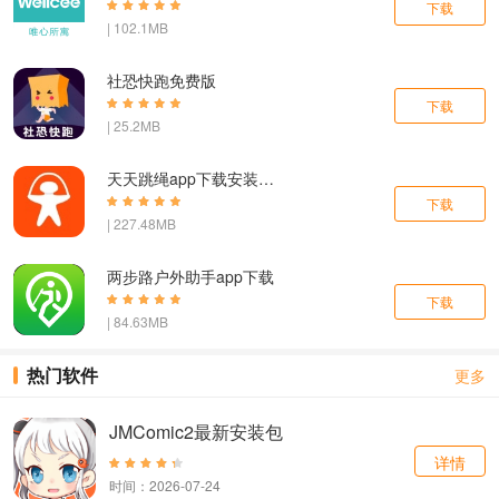
下载
| 102.1MB
社恐快跑免费版
下载
| 25.2MB
天天跳绳app下载安装免费版
下载
| 227.48MB
两步路户外助手app下载
下载
| 84.63MB
热门软件
更多
JMComic2最新安装包
详情
时间：2026-07-24