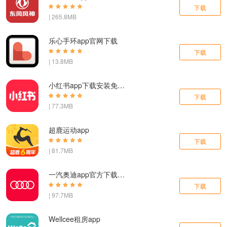
下载
| 265.8MB
乐心手环app官网下载
下载
| 13.8MB
小红书app下载安装免费正版
下载
| 77.3MB
超鹿运动app
下载
| 81.7MB
一汽奥迪app官方下载手机版
下载
| 97.7MB
Wellcee租房app