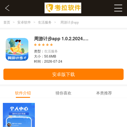
首页
安卓软件
生活服务
>
>
>
周游计步app
周游计步app 1.0.2.2024.0521.1621
类型：
生活服务
大小：50.6MB
时间：2026-07-24
安卓版下载
软件介绍
猜你喜欢
本类推荐