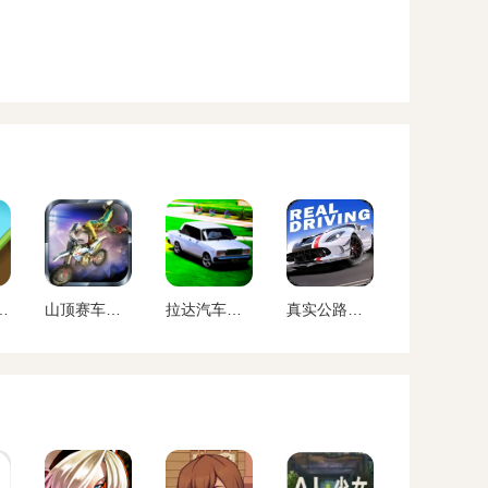
2024最新版
山顶赛车游戏下载
拉达汽车漂移模拟器下载安装手机版
真实公路汽车2无限金币破 解版下载