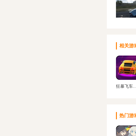
相关游
狂暴飞车游
热门游