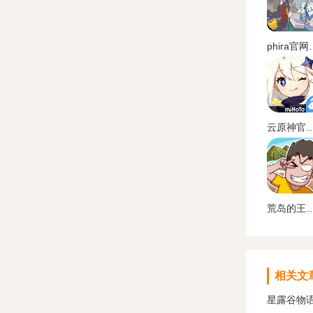
phira
云原神官方
荒岛的王下
相关文
星露谷物