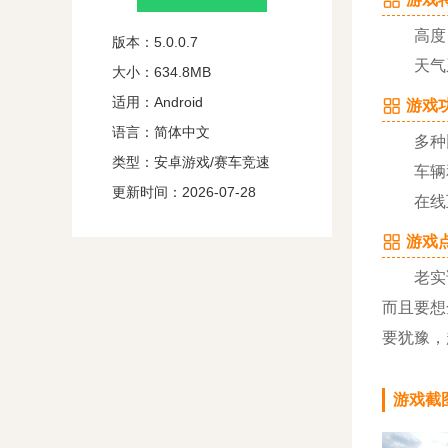
高度自
版本：5.0.0.7
天气系
大小：634.8MB
适用：Android
游戏功
语言：简体中文
多种比
类型：安卓游戏/赛车竞速
车辆和
更新时间：2026-07-28
在线互
游戏点
老实说地
而且要想
要犹豫，
游戏截