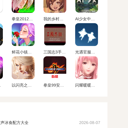
拳皇2012手机版
我的乡村日常生活官方版
AI少女中文版
鲜花小镇下载官网版
三国志3手机版
光遇官服正版下载安卓版
简化版手机版
以闪亮之名官方正版下载2024
拳皇99安卓版
闪耀暖暖变态服下载
六声冰食配方大全
2026-08-07