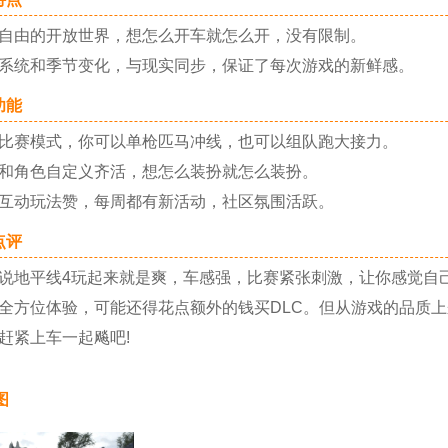
由的开放世界，想怎么开车就怎么开，没有限制。
统和季节变化，与现实同步，保证了每次游戏的新鲜感。
能
赛模式，你可以单枪匹马冲线，也可以组队跑大接力。
角色自定义齐活，想怎么装扮就怎么装扮。
动玩法赞，每周都有新活动，社区氛围活跃。
评
平线4玩起来就是爽，车感强，比赛紧张刺激，让你感觉自己
全方位体验，可能还得花点额外的钱买DLC。但从游戏的品质
赶紧上车一起飚吧!
图