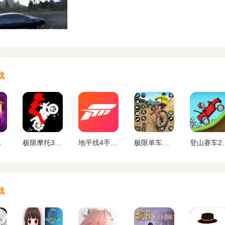
戏
戏下载
极限摩托3下载官方版
地平线4手机版免费下载
极限单车手机版下载
登山赛车
戏