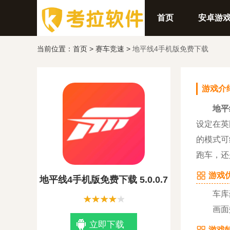
首页
安卓游
当前位置：
首页
>
赛车竞速
>
地平线4手机版免费下载
游戏介
地平
设定在英
的模式可
跑车，还
游戏优
地平线4手机版免费下载 5.0.0.7
车库豪
画面效
立即下载
游戏特