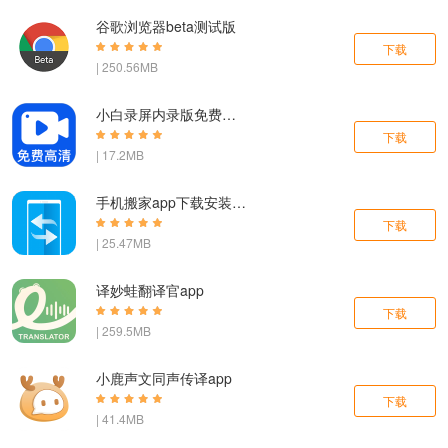
谷歌浏览器beta测试版
下载
| 250.56MB
小白录屏内录版免费版app
下载
| 17.2MB
手机搬家app下载安装最新版本
下载
| 25.47MB
译妙蛙翻译官app
下载
| 259.5MB
小鹿声文同声传译app
下载
| 41.4MB