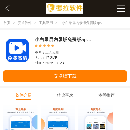
首页
安卓软件
工具应用
>
>
>
小白录屏内录版免费版app
小白录屏内录版免费版app 2.7.4.0
类型：
工具应用
大小：17.2MB
时间：2026-07-23
安卓版下载
软件介绍
猜你喜欢
本类推荐