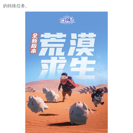
的特殊任务。