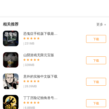
相关推荐
更多 +
恐鬼症手机版下载最新版本
下载
| 231MB
山阴游戏无限元宝版
下载
| 328MB
意外的实验中文版下载
下载
| 28.09MB
丁丁历险记独角兽号的秘密官方版下载
下载
| 6.88MB