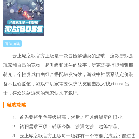
冒险游戏
云上城之歌官方正版是一款冒险解谜类的游戏，这款游戏是
玩家和自己的宠物一起升级和战斗的故事，玩家需要捕捉和驯服
萌宠，个性养成自由组合搭配触发特效，游戏中神器系统定价装
备不担心贬值，游戏中玩家需要保护队友痛击敌人找到boss出
击，喜欢这款游戏的玩家快来下载吧。
游戏攻略
1、首先要将角色等级提高，然后才可以解锁新的职业。
2、转职需求三项：转职令牌，沙漏之沙，超等结晶。
3、云上城之歌官方正版每一级都有一个需要完成后才能进去